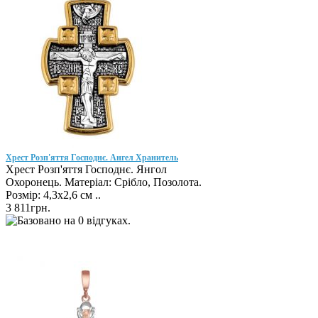
Хрест Розп'яття Господнє. Ангел Хранитель
Хрест Розп'яття Господнє. Янгол
Охоронець. Матеріал: Срібло, Позолота.
Розмір: 4,3х2,6 см ..
3 811грн.