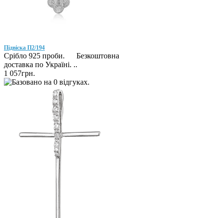
Підвіска П2/194
Срібло 925 проби. Безкоштовна
доставка по Україні. ..
1 057грн.