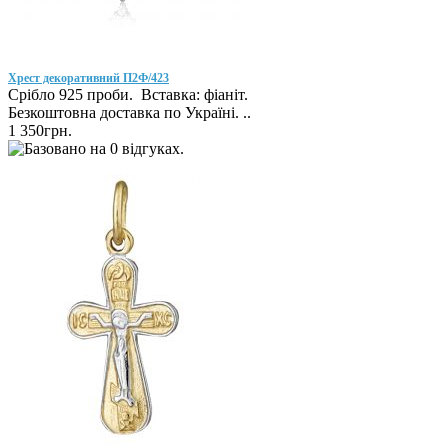
Хрест декоративний П2Ф/423
Срібло 925 проби. Вставка: фіаніт.
Безкоштовна доставка по Україні. ..
1 350грн.