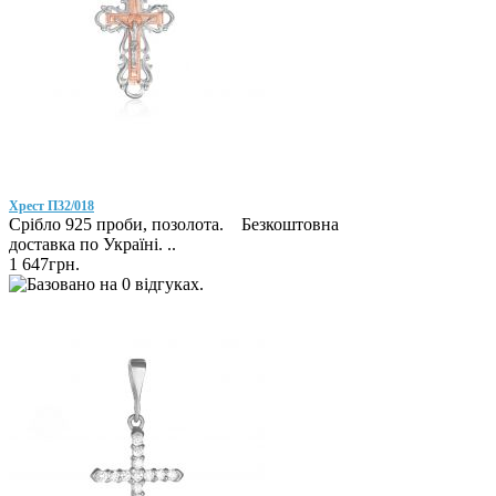
Хрест П32/018
Срібло 925 проби, позолота. Безкоштовна
доставка по Україні. ..
1 647грн.