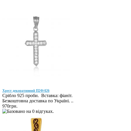
Хрест декоративний П2Ф/426
Срібло 925 проби. Вставка: фіаніт.
Безкоштовна доставка по Україні. ..
970грн.