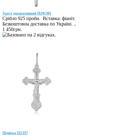
Хрест декоративний П2Ф/301
Срібло 925 проби. Вставка: фіаніт.
Безкоштовна доставка по Україні. ..
1 450грн.
Підвіска П2/197