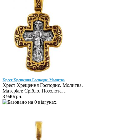
Хрест Хрещення Господнє. Молитва
Хрест Хрещення Господнє. Молитва.
Матеріал: Срібло, Позолота. ..
3 940грн.