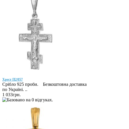
Хрест П2/057
Срібло 925 проби. Безкоштовна доставка
по Україні. ..
1 033грн.