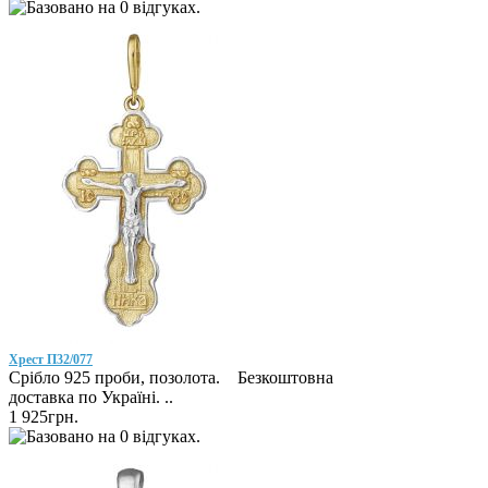
Хрест П32/077
Срібло 925 проби, позолота. Безкоштовна
доставка по Україні. ..
1 925грн.