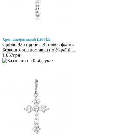
Хрест декоративний П2Ф/422
Срібло 925 проби. Вставка: фіаніт.
Безкоштовна доставка по Україні. ..
1 057грн.