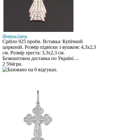
Підвіска Імідж
Срібло 925 проби. Вставка: Кубічний
цирконій. Розмір підвіски з вушком: 4,3х2,3
см. Розмір хреста: 3,3х2,3 см.
Безкоштовна доставка по Україні. ..
2 594грн.