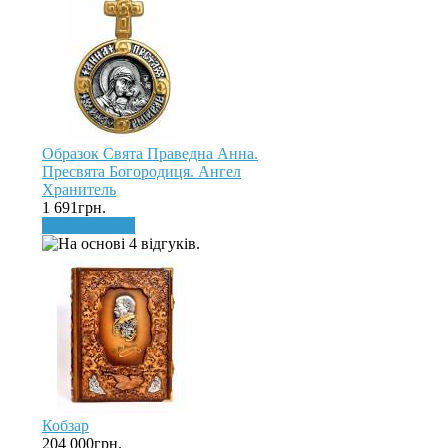
Образок Свята Праведна Анна.
Пресвята Богородиця. Ангел
Хранитель
1 691грн.
До кошика
Кобзар
204 000грн.