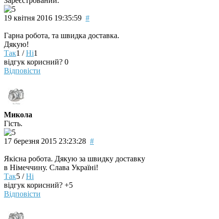
Зареєстрований.
19 квітня 2016 19:35:59
#
Гарна робота, та швидка доставка.
Дякую!
Так
1
/
Ні
1
відгук корисний?
0
Відповісти
Микола
Гість.
17 березня 2015 23:23:28
#
Якісна робота. Дякую за швидку доставку
в Німеччину. Слава Україні!
Так
5
/
Ні
відгук корисний?
+5
Відповісти