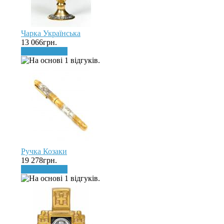
Чарка Українська
13 066грн.
До кошика
Ручка Козаки
19 278грн.
До кошика