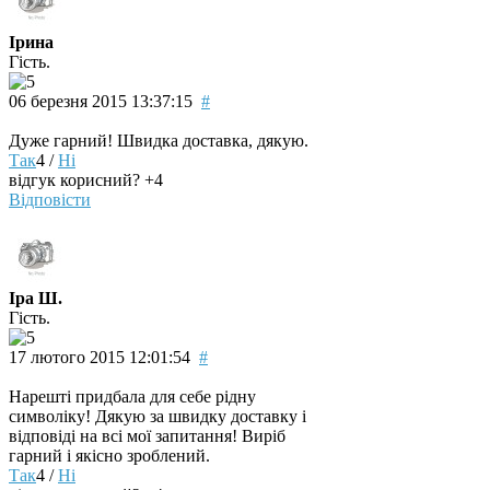
Ірина
Гість.
06 березня 2015 13:37:15
#
Дуже гарний! Швидка доставка, дякую.
Так
4
/
Ні
відгук корисний?
+4
Відповісти
Іра Ш.
Гість.
17 лютого 2015 12:01:54
#
Нарешті придбала для себе рідну
символіку! Дякую за швидку доставку і
відповіді на всі мої запитання! Виріб
гарний і якісно зроблений.
Так
4
/
Ні