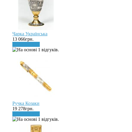
Чарка Українська
13 066грн.
До кошика
Ручка Козаки
19 278грн.
До кошика