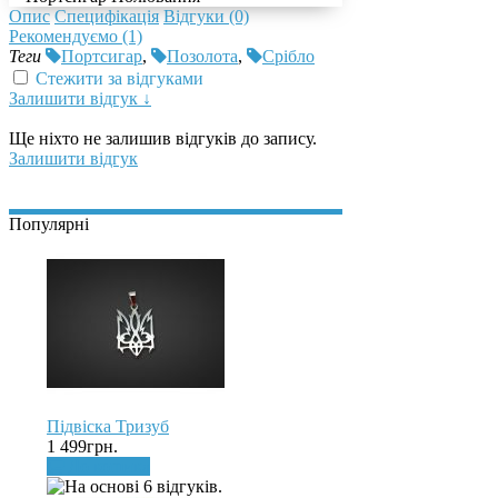
Опис
Специфікація
Відгуки (0)
Рекомендуємо (1)
Теги
Портсигар
,
Позолота
,
Срібло
Стежити за відгуками
Залишити відгук ↓
Ще ніхто не залишив відгуків до запису.
Залишити відгук
Популярні
Підвіска Тризуб
1 499грн.
До кошика