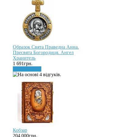
Образок Свята Праведна Анна.
Пресвята Богородиця. Ангел
Хранитель
1 691грн.
До кошика
Кобзар
204 000грн.