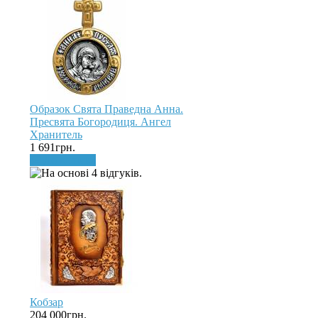
Образок Свята Праведна Анна.
Пресвята Богородиця. Ангел
Хранитель
1 691грн.
До кошика
Кобзар
204 000грн.