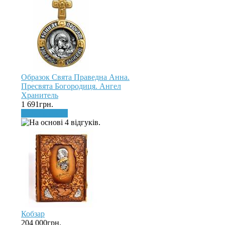
Образок Свята Праведна Анна.
Пресвята Богородиця. Ангел
Хранитель
1 691грн.
До кошика
Кобзар
204 000грн.