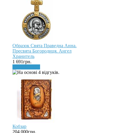
Образок Свята Праведна Анна.
Пресвята Богородиця. Ангел
Хранитель
1 691грн.
До кошика
Кобзар
204 000грн.