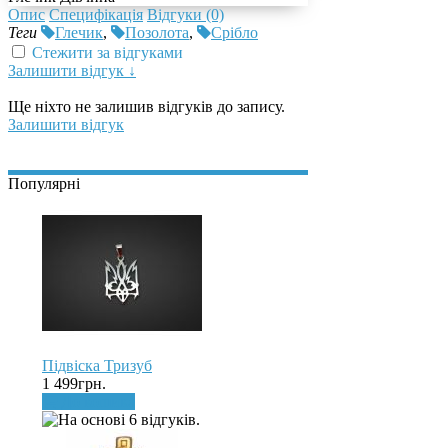
Опис
Специфікація
Відгуки (0)
Теги
Глечик
,
Позолота
,
Срібло
Стежити за відгуками
Залишити відгук ↓
Ще ніхто не залишив відгуків до запису.
Залишити відгук
Популярні
Підвіска Тризуб
1 499грн.
До кошика