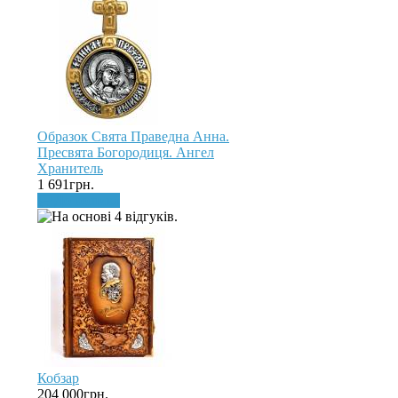
Образок Свята Праведна Анна.
Пресвята Богородиця. Ангел
Хранитель
1 691грн.
До кошика
Кобзар
204 000грн.