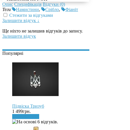
Опис
Специфікація
Відгуки (0)
Теги
Намистини
,
Срібло
,
Фіаніт
Стежити за відгуками
Залишити відгук ↓
Ще ніхто не залишив відгуків до запису.
Залишити відгук
Популярні
Підвіска Тризуб
1 499грн.
До кошика