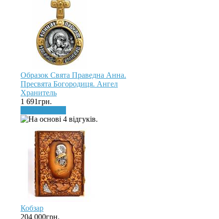
Образок Свята Праведна Анна.
Пресвята Богородиця. Ангел
Хранитель
1 691грн.
До кошика
Кобзар
204 000грн.